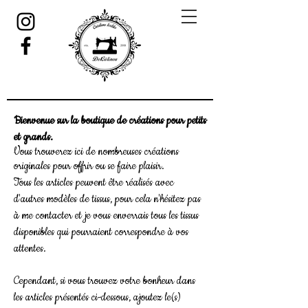
Bienvenue sur la boutique de créations pour petits
et grands.
Vous trouverez ici de nombreuses créations
originales pour offrir ou se faire plaisir.
Tous les articles peuvent être réalisés avec
d'autres modèles de tissus, pour cela n'hésitez pas
à me contacter et je vous enverrais tous les tissus
disponibles qui pourraient correspondre à vos
attentes.
Cependant, si vous trouvez votre bonheur dans
les articles présentés ci-dessous, ajoutez le(s)