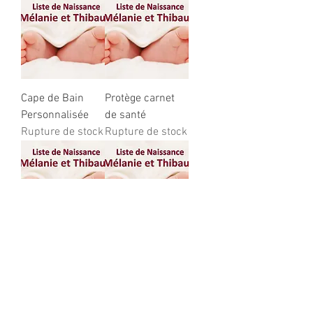
Cape de Bain
Protège carnet
Personnalisée
de santé
Rupture de stock
Rupture de stock
Couverture
Gigoteuse
personalisée
Naissance
Rupture de stock
Rupture de stock
Liste de naissance -