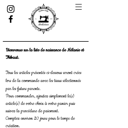
Bienvenue sur la liste de naissance de Mélanie et
Thibaut.
Tous les articles présentés ci-dessous seront crées
lors de la commande avec les tissus sélectionnés
par les futurs parents.
Pour commander, ajoutez simplement le(s)
article(s) de votre choix à votre panier puis
suivez la procédure de paiement.
Comptez environ 20 jours pour le temps de
création.