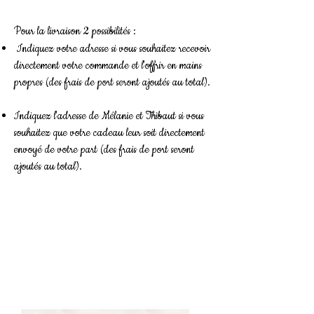
Pour la livraison 2 possibilités :
Indiquez votre adresse si vous souhaitez recevoir
directement votre commande et l'offrir en mains
propres (des frais de port seront ajoutés au total).
Indiquez l'adresse de Mélanie et Thibaut si vous
souhaitez que votre cadeau leur soit directement
envoyé de votre part (des frais de port seront
ajoutés au total).